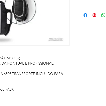
MÁXIMO 15€)
NDA PONTUAL E PROFISSIONAL. 
A 650€ TRANSPORTE INCLUÍDO PARA 
ndo FALK