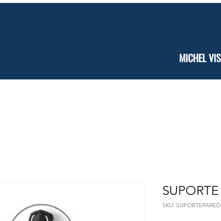
MICHEL VIS
/ Assistência Técnica
Serralharia Ferro
Grades e Portas de 
SUPORTE
SKU: SUPORTEPARED