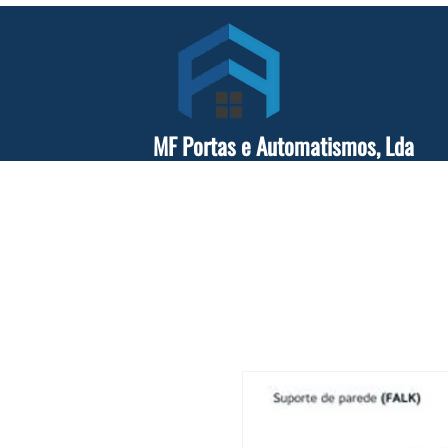
MF Portas e Automatismos, Lda
Sobre Nós
Portões e Automatismos
Manutenção 