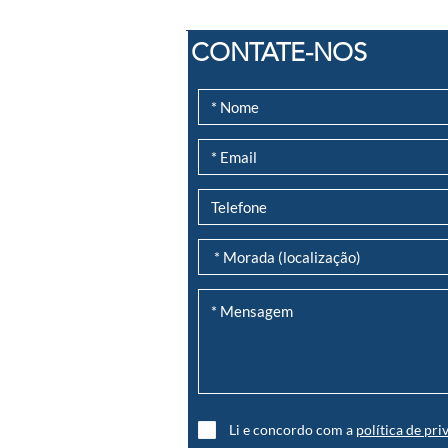
CONTATE-NOS
es”)
Li e concordo com a
política de pri