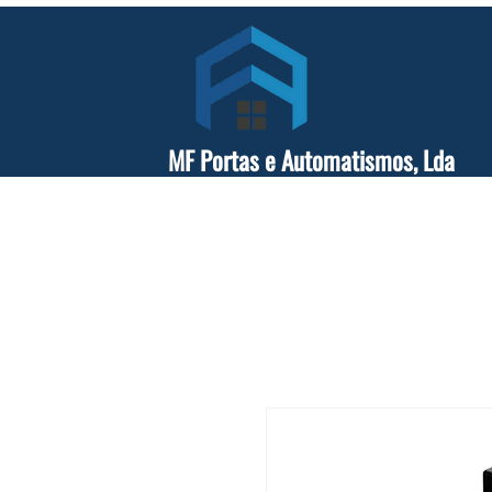
MF Portas e Automatismos, Lda
Sobre Nós
Portões e Automatismos
Manutenção 