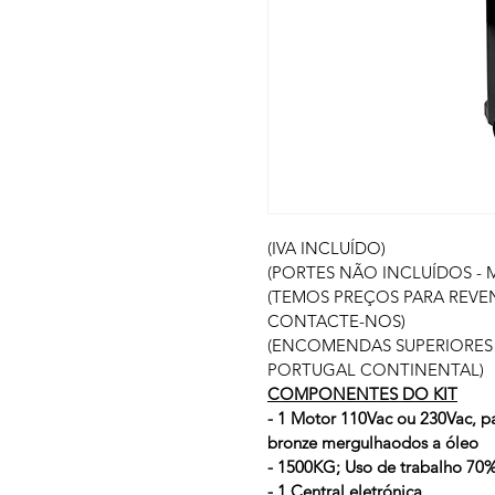
(IVA INCLUÍDO)
(PORTES NÃO INCLUÍDOS - 
(TEMOS PREÇOS PARA REVE
CONTACTE-NOS)
(ENCOMENDAS SUPERIORES 
PORTUGAL CONTINENTAL)
COMPONENTES DO KIT
- 1 Motor 110Vac ou 230Vac, pa
bronze mergulhaodos a óleo
- 1500KG; Uso de trabalho 70
- 1 Central eletrónica