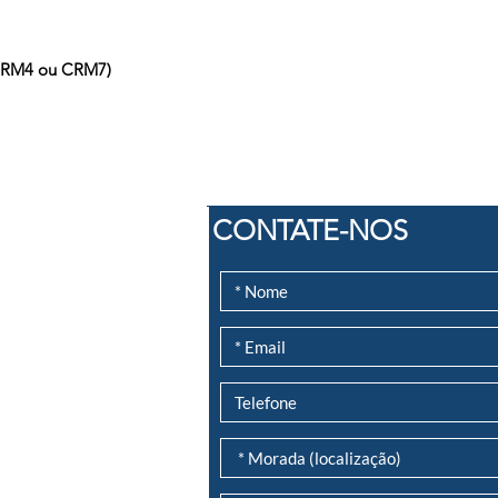
(CRM4 ou CRM7)
CONTATE-NOS
es”)