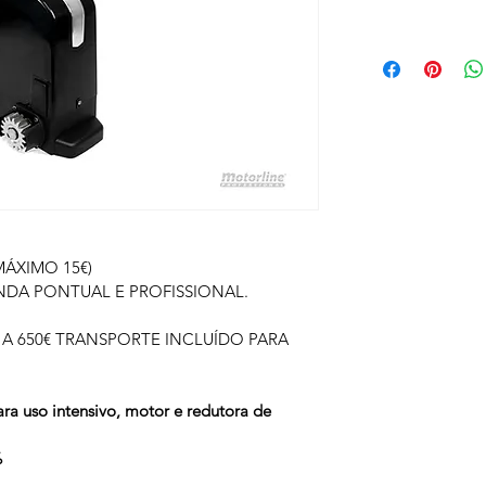
MÁXIMO 15€)
NDA PONTUAL E PROFISSIONAL. 
A 650€ TRANSPORTE INCLUÍDO PARA 
ra uso intensivo, motor e redutora de 
%