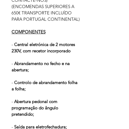
CONTACTE-NOS)
(ENCOMENDAS SUPERIORES A 
650€ TRANSPORTE INCLUÍDO 
PARA PORTUGAL CONTINENTAL)
COMPONENTES
- 
Central eletrónica de 2 motores 
230V, com recetor incorporado
- 
Abrandamento no fecho e na 
abertura;
- 
Controlo de abrandamento folha 
a folha;
-
 Abertura pedonal com 
programação do ângulo 
pretendido;
- 
Saída para eletrofechadura;